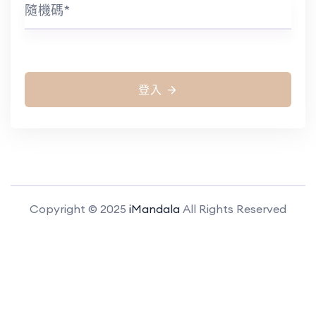
隨機碼*
登入
Copyright © 2025
iMandala
All Rights Reserved